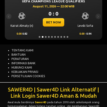
UEFA CHAMPIONS LEAGUE QUALIFIERS
August 11, 2026 — 22:00 WIB
0 : 0
Previous
Next
BET NOW
Kairat Almaty (n)
Levski Sofia
0.00
0.82
0.00
-0.94
TENTANG KAMI
BANTUAN
PERATURAN
INFORMASI BANK
HUBUNGI KAMI
KEBIJAKAN PRIVASI
PERSETUJUAN COOKIES
SAWER4D | Sawer4D Link Alternatif |
Link Login Sawer4D Aman & Mudah
Awal mula berdirinya
Sawer4D
pada tahun 2010 oleh sekelompok orang
berpengalaman dalam bidang taruhan online, ide membangun Sawer4D