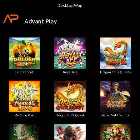
Desktop
Wap
Advant Play
Golden Shot
Royal Ace
Dragon Chi's Quest 2
Mahjong Roar
Dragon Chi’s Quest
Aztec Gold Temple