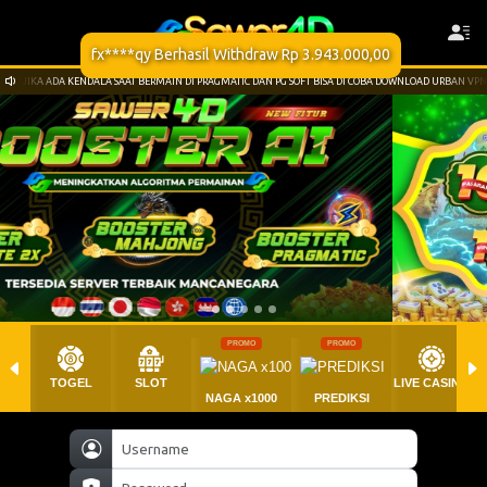
fx****qy Berhasil Withdraw Rp 3.943.000,00
JIKA ADA KENDALA SAAT BERMAIN DI PRAGMATIC DAN PG SOFT BISA DI COBA DOWNLOAD URBAN V
PROMO
PROMO
TOGEL
SLOT
LIVE CASINO
NAGA x1000
PREDIKSI