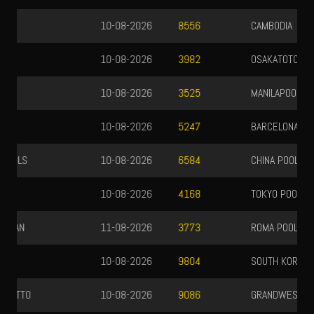
CAMBODIA
10-08-2026
8166
OSAKATOTO
10-08-2026
0348
MANILAPOOLS
10-08-2026
7344
BARCELONA
10-08-2026
5041
CHINA POOLS
10-08-2026
5211
TOKYO POOLS
10-08-2026
2154
ROMA POOLS
10-08-2026
6135
SOUTH KOREA
10-08-2026
2893
GRANDWESTPOOLS
10-08-2026
8742