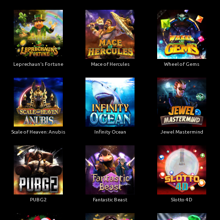
Leprechaun’s Fortune
Mace of Hercules
Wheel of Gems
Scale of Heaven: Anubis
Infinity Ocean
Jewel Mastermind
PUBG2
Fantastic Beast
Slotto 4D