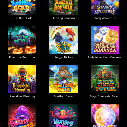
Rush Hour Gold
Jumanji Bonanza
Starry Adventure
Phantom Multiplier
Kingyo Riches
Fish Prawn Crab Bonanza
Ramakien Blessing
Football Fever
Maya: Elemental Totem