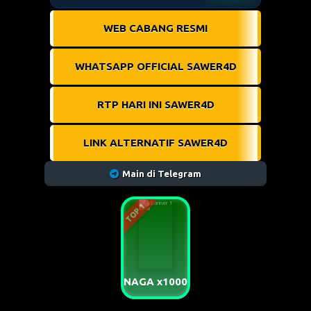
WEB CABANG RESMI
WHATSAPP OFFICIAL SAWER4D
RTP HARI INI SAWER4D
LINK ALTERNATIF SAWER4D
Main di Telegram
TOP 1
NAGA x1000