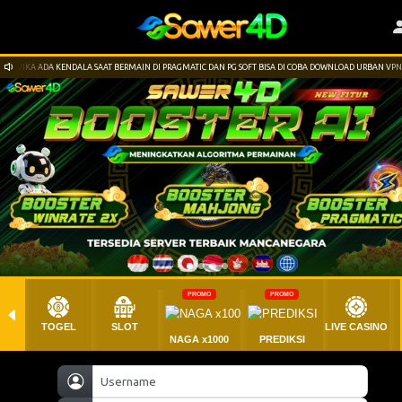
JIKA ADA KENDALA SAAT BERMAIN DI PRAGMATIC DAN PG SOFT BISA DI COBA DOWNLOAD URBAN V
PROMO
PROMO
TOGEL
SLOT
LIVE CASINO
NAGA x1000
PREDIKSI