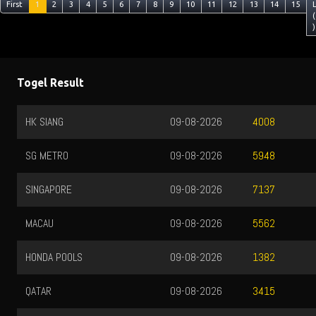
First
1
2
3
4
5
6
7
8
9
10
11
12
13
14
15
(
)
Togel Result
HK SIANG
09-08-2026
4008
SG METRO
09-08-2026
5948
SINGAPORE
09-08-2026
7137
MACAU
09-08-2026
5562
HONDA POOLS
09-08-2026
1382
QATAR
09-08-2026
3415