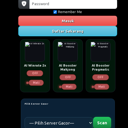
Remember Me
Masuk
Daftar Sekarang
AI Winrate 2x
AI Booster
AI Booster
Mahjong
Pragmatic
OFF
OFF
OFF
Mati
Mati
Mati
Pilih Server Gacor
Scan