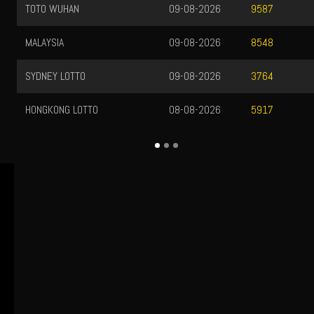
TOTO WUHAN
09-08-2026
9587
MALAYSIA
09-08-2026
8548
SYDNEY LOTTO
09-08-2026
3764
HONGKONG LOTTO
08-08-2026
5917