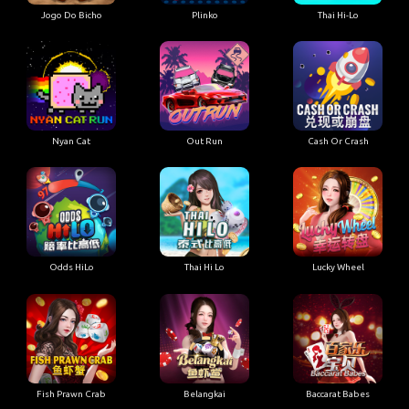
Jogo Do Bicho
Plinko
Thai Hi-Lo
Nyan Cat
Out Run
Cash Or Crash
Odds HiLo
Thai Hi Lo
Lucky Wheel
Fish Prawn Crab
Belangkai
Baccarat Babes