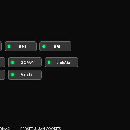
BNI
BRI
GOPAY
LinkAja
Axiata