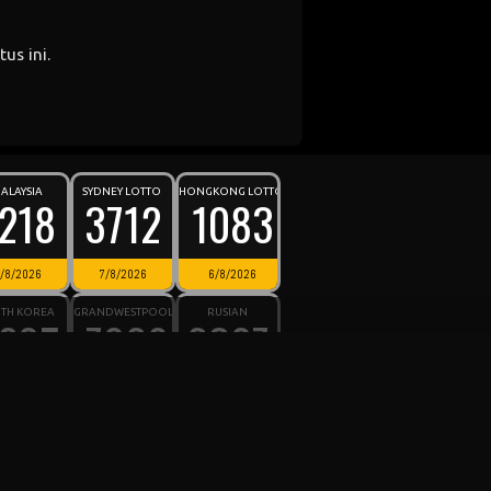
us ini.
ALAYSIA
SYDNEY LOTTO
HONGKONG LOTTO
218
3712
1083
/8/2026
7/8/2026
6/8/2026
TH KOREA
GRANDWESTPOOLS
RUSIAN
205
7068
6307
/8/2026
7/8/2026
7/8/2026