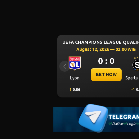
UEFA CHAMPIONS LEAGUE QUALIFIERS
UEFA CHAMPION
August 12, 2026 — 01:15 WIB
August 11,
0 : 0
Previous
BET NOW
B
Slovan
Mjallby
Bodo Glimt
Bratislava
0.5
0.83
-0.5
0.99
0.75
0.82
TELEGRA
Daftar
Login