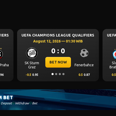
6/8/2026
7/8/2026
S LEAGUE QUALIFIERS
E-FOOTBALL F24 INTERNATIO
FRIENDLY
 2026 — 22:59 WIB
August 7, 2026 — 19:30 WIB
0 : 0
1 : 1
ET NOW
Union Saint-
Gilloise
BET NOW
e-
e-De
Netherlands
-0.75
1.00
0.00
0.79
0.0
M BET
Deposit
Withdraw
Bet