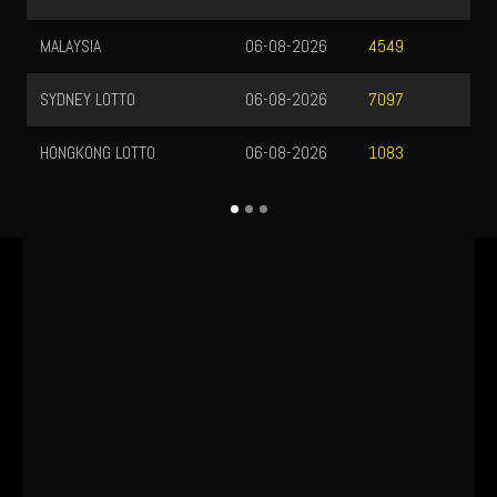
MALAYSIA
06-08-2026
S
4549
SYDNEY LOTTO
06-08-2026
G
7097
HONGKONG LOTTO
06-08-2026
R
1083