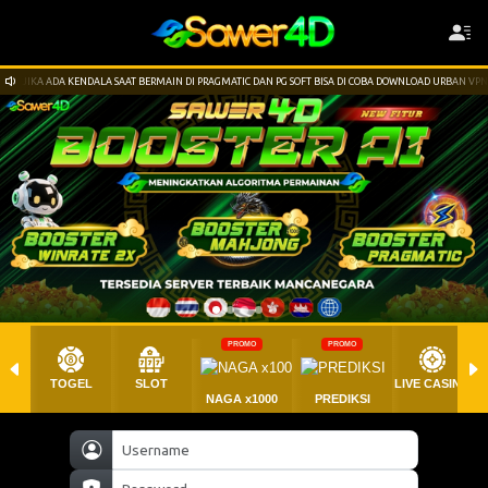
JIKA ADA KENDALA SAAT BERMAIN DI PRAGMATIC DAN PG SOFT BISA DI COBA DOWNLOAD URBAN V
PROMO
PROMO
TOGEL
SLOT
LIVE CASINO
NAGA x1000
PREDIKSI