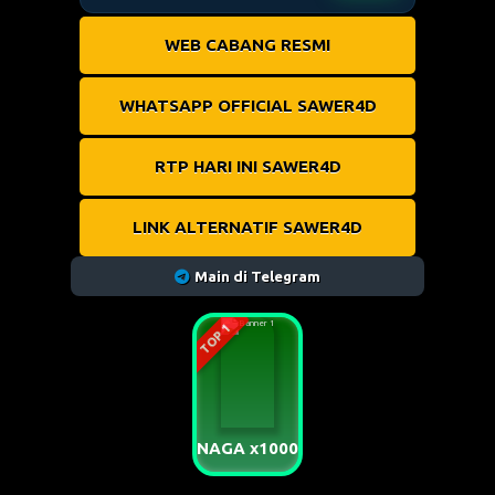
WEB CABANG RESMI
WHATSAPP OFFICIAL SAWER4D
RTP HARI INI SAWER4D
LINK ALTERNATIF SAWER4D
Main di Telegram
TOP 1
NAGA x1000