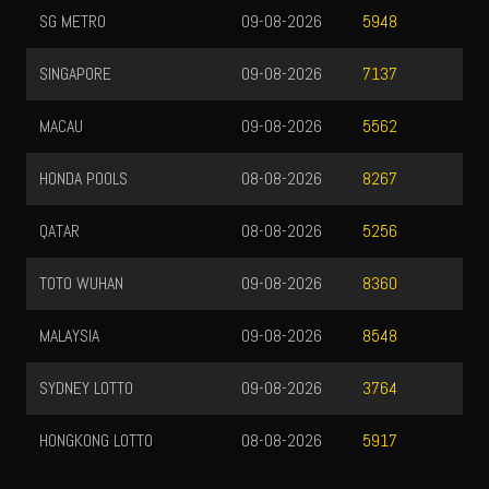
SG METRO
09-08-2026
O
5948
SINGAPORE
09-08-2026
M
7137
MACAU
09-08-2026
B
5562
HONDA POOLS
08-08-2026
C
8267
QATAR
08-08-2026
T
5256
TOTO WUHAN
09-08-2026
R
8360
MALAYSIA
09-08-2026
S
8548
SYDNEY LOTTO
09-08-2026
G
3764
HONGKONG LOTTO
08-08-2026
R
5917