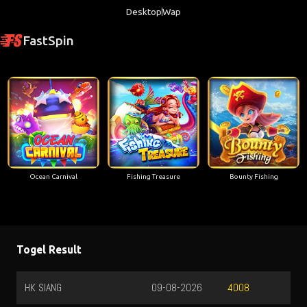
Desktop
Wap
FastSpin
Ocean Carnival
Fishing Treasure
Bounty Fishing
Togel Result
HK SIANG
09-08-2026
C
4008