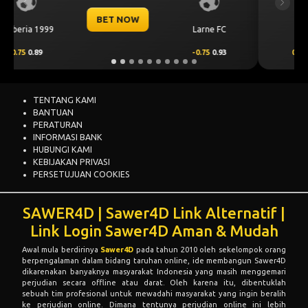
Previous
Next
BET NOW
Sevilla
Rayo Vallecano
0.25
0.95
-0.25
0.95
TENTANG KAMI
BANTUAN
PERATURAN
INFORMASI BANK
HUBUNGI KAMI
KEBIJAKAN PRIVASI
PERSETUJUAN COOKIES
SAWER4D | Sawer4D Link Alternatif |
Link Login Sawer4D Aman & Mudah
Awal mula berdirinya
Sawer4D
pada tahun 2010 oleh sekelompok orang
berpengalaman dalam bidang taruhan online, ide membangun Sawer4D
dikarenakan banyaknya masyarakat Indonesia yang masih menggemari
perjudian secara offline atau darat. Oleh karena itu, dibentuklah
sebuah tim profesional untuk mewadahi masyarakat yang ingin beralih
ke perjudian online. Dimana tentunya perjudian online ini lebih